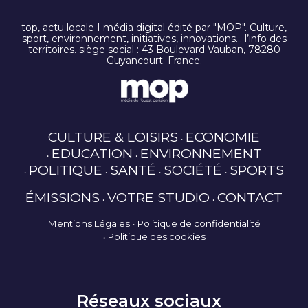
top, actu locale I média digital édité par "MOP". Culture,
sport, environnement, initiatives, innovations… l’info des
territoires. siège social : 43 Boulevard Vauban, 78280
Guyancourt. France.
CULTURE & LOISIRS
ECONOMIE
EDUCATION
ENVIRONNEMENT
POLITIQUE
SANTÉ
SOCIÉTÉ
SPORTS
ÉMISSIONS
VOTRE STUDIO
CONTACT
Mentions Légales
Politique de confidentialité
Politique des cookies
Réseaux sociaux