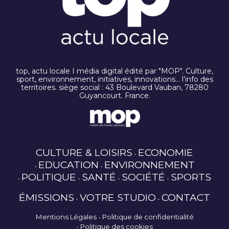
top, actu locale I média digital édité par "MOP". Culture,
sport, environnement, initiatives, innovations… l’info des
territoires. siège social : 43 Boulevard Vauban, 78280
Guyancourt. France.
CULTURE & LOISIRS
ECONOMIE
EDUCATION
ENVIRONNEMENT
POLITIQUE
SANTÉ
SOCIÉTÉ
SPORTS
ÉMISSIONS
VOTRE STUDIO
CONTACT
Mentions Légales
Politique de confidentialité
Politique des cookies