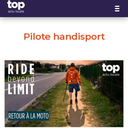
Panneau de gestion des cookies
Pilote handisport