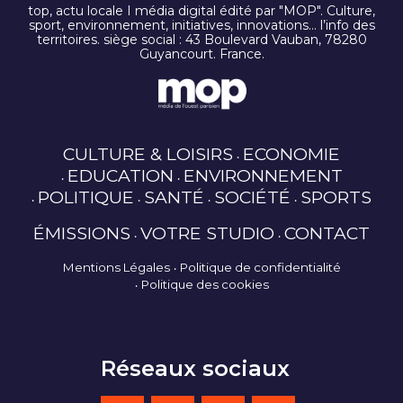
top, actu locale I média digital édité par "MOP". Culture,
sport, environnement, initiatives, innovations… l’info des
territoires. siège social : 43 Boulevard Vauban, 78280
Guyancourt. France.
CULTURE & LOISIRS
ECONOMIE
EDUCATION
ENVIRONNEMENT
POLITIQUE
SANTÉ
SOCIÉTÉ
SPORTS
ÉMISSIONS
VOTRE STUDIO
CONTACT
Mentions Légales
Politique de confidentialité
Politique des cookies
Réseaux sociaux