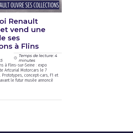
oi Renault
 et vend une
de ses
ons à Flins
Temps de lecture: 4
25
minutes
ns à Flins-sur-Seine : expo
te Artcurial Motorcars le 7
Prototypes, concept-cars, F1 et
 avant le futur musée annoncé