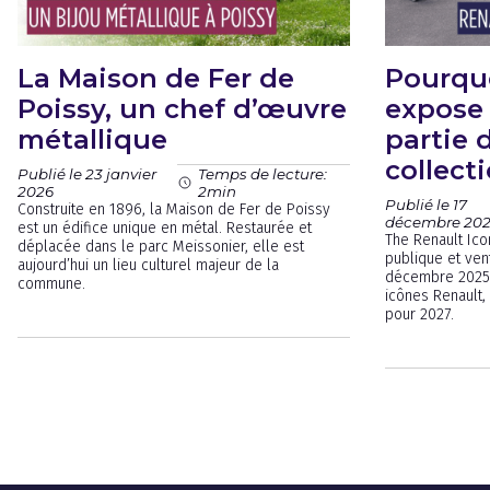
La Maison de Fer de
Pourqu
Poissy, un chef d’œuvre
expose
métallique
partie 
collecti
Publié le 23 janvier
Temps de lecture:
2026
2min
Publié le 17
Construite en 1896, la Maison de Fer de Poissy
décembre 20
est un édifice unique en métal. Restaurée et
The Renault Ico
déplacée dans le parc Meissonier, elle est
publique et ven
aujourd’hui un lieu culturel majeur de la
décembre 2025. 
commune.
icônes Renault,
pour 2027.