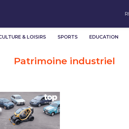
R
CULTURE & LOISIRS
SPORTS
EDUCATION
Patrimoine industriel