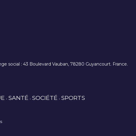
. siège social : 43 Boulevard Vauban, 78280 Guyancourt. France.
UE
SANTÉ
SOCIÉTÉ
SPORTS
es