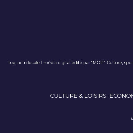
top, actu locale I média digital édité par "MOP". Culture, spo
CULTURE & LOISIRS
ECONO