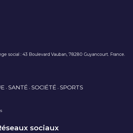
. siège social : 43 Boulevard Vauban, 78280 Guyancourt. France.
UE
SANTÉ
SOCIÉTÉ
SPORTS
es
Réseaux sociaux