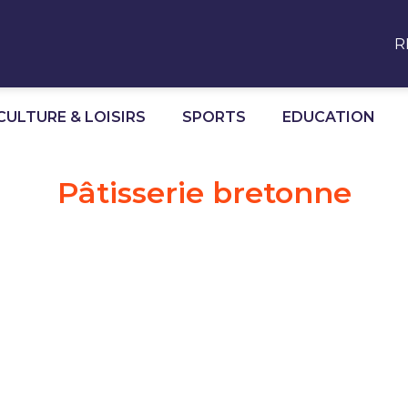
R
CULTURE & LOISIRS
SPORTS
EDUCATION
Pâtisserie bretonne