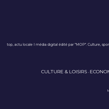
top, actu locale I média digital édité par "MOP". Culture, spo
CULTURE & LOISIRS
ECONO