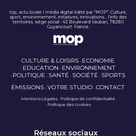
top, actu locale I média digital édité par "MOP". Culture,
sport, environnement, initiatives, innovations… l’info des
territoires. siège social : 43 Boulevard Vauban, 78280
Guyancourt. France.
CULTURE & LOISIRS
ECONOMIE
EDUCATION
ENVIRONNEMENT
POLITIQUE
SANTÉ
SOCIÉTÉ
SPORTS
ÉMISSIONS
VOTRE STUDIO
CONTACT
Mentions Légales
Politique de confidentialité
Politique des cookies
Réseaux sociaux