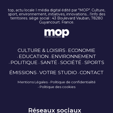
top, actu locale I média digital édité par "MOP". Culture,
sport, environnement, initiatives, innovations… l’info des
territoires. siège social : 43 Boulevard Vauban, 78280
Guyancourt. France.
CULTURE & LOISIRS
ECONOMIE
EDUCATION
ENVIRONNEMENT
POLITIQUE
SANTÉ
SOCIÉTÉ
SPORTS
ÉMISSIONS
VOTRE STUDIO
CONTACT
Mentions Légales
Politique de confidentialité
Politique des cookies
Réseaux sociaux