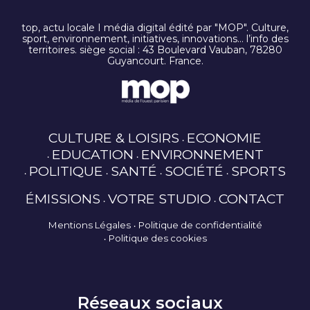
top, actu locale I média digital édité par "MOP". Culture,
sport, environnement, initiatives, innovations… l’info des
territoires. siège social : 43 Boulevard Vauban, 78280
Guyancourt. France.
CULTURE & LOISIRS
ECONOMIE
EDUCATION
ENVIRONNEMENT
POLITIQUE
SANTÉ
SOCIÉTÉ
SPORTS
ÉMISSIONS
VOTRE STUDIO
CONTACT
Mentions Légales
Politique de confidentialité
Politique des cookies
Réseaux sociaux