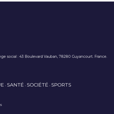
. siège social : 43 Boulevard Vauban, 78280 Guyancourt. France.
UE
SANTÉ
SOCIÉTÉ
SPORTS
es