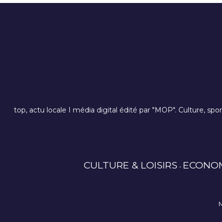
top, actu locale I média digital édité par "MOP". Culture, spo
CULTURE & LOISIRS
ECONO