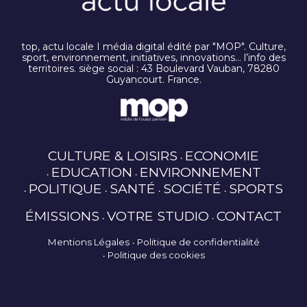
top, actu locale I média digital édité par "MOP". Culture,
sport, environnement, initiatives, innovations… l’info des
territoires. siège social : 43 Boulevard Vauban, 78280
Guyancourt. France.
CULTURE & LOISIRS
ECONOMIE
EDUCATION
ENVIRONNEMENT
POLITIQUE
SANTÉ
SOCIÉTÉ
SPORTS
ÉMISSIONS
VOTRE STUDIO
CONTACT
Mentions Légales
Politique de confidentialité
Politique des cookies