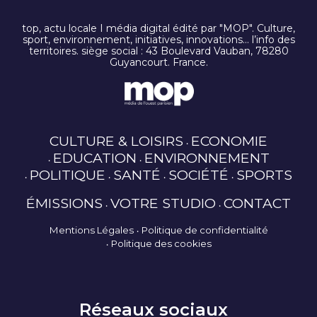
top, actu locale I média digital édité par "MOP". Culture,
sport, environnement, initiatives, innovations… l’info des
territoires. siège social : 43 Boulevard Vauban, 78280
Guyancourt. France.
CULTURE & LOISIRS
ECONOMIE
EDUCATION
ENVIRONNEMENT
POLITIQUE
SANTÉ
SOCIÉTÉ
SPORTS
ÉMISSIONS
VOTRE STUDIO
CONTACT
Mentions Légales
Politique de confidentialité
Politique des cookies
Réseaux sociaux