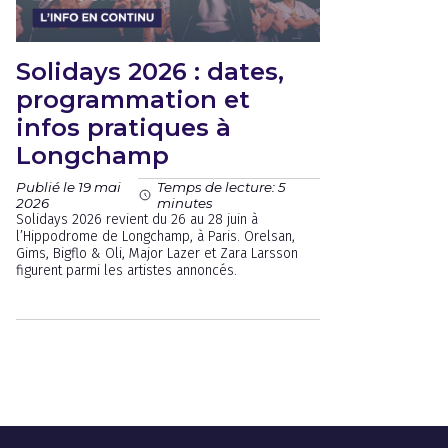
Solidays 2026 : dates,
programmation et
infos pratiques à
Longchamp
Publié le 19 mai
Temps de lecture: 5
2026
minutes
Solidays 2026 revient du 26 au 28 juin à
l’Hippodrome de Longchamp, à Paris. Orelsan,
Gims, Bigflo & Oli, Major Lazer et Zara Larsson
figurent parmi les artistes annoncés.