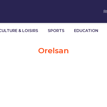
R
CULTURE & LOISIRS
SPORTS
EDUCATION
Orelsan