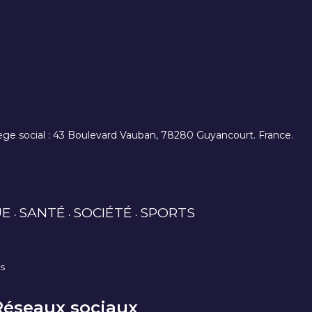
. siège social : 43 Boulevard Vauban, 78280 Guyancourt. France.
UE
SANTÉ
SOCIÉTÉ
SPORTS
es
Réseaux sociaux