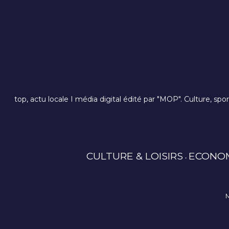
top, actu locale I média digital édité par "MOP". Culture, spo
CULTURE & LOISIRS
ECONO