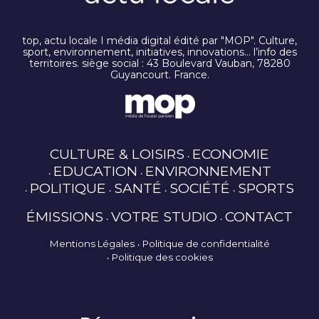
top, actu locale I média digital édité par "MOP". Culture,
sport, environnement, initiatives, innovations… l’info des
territoires. siège social : 43 Boulevard Vauban, 78280
Guyancourt. France.
CULTURE & LOISIRS
ECONOMIE
EDUCATION
ENVIRONNEMENT
POLITIQUE
SANTÉ
SOCIÉTÉ
SPORTS
ÉMISSIONS
VOTRE STUDIO
CONTACT
Mentions Légales
Politique de confidentialité
Politique des cookies