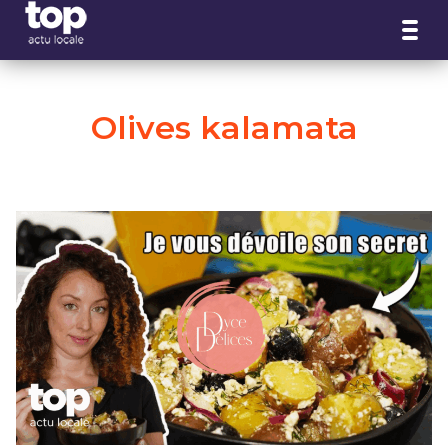
Panneau de gestion des cookies
Olives kalamata