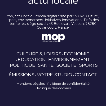
top, actu locale I média digital édité par "MOP". Culture,
sport, environnement, initiatives, innovations… l’info des
territoires. siège social : 43 Boulevard Vauban, 78280
Guyancourt. France.
CULTURE & LOISIRS
ECONOMIE
EDUCATION
ENVIRONNEMENT
POLITIQUE
SANTÉ
SOCIÉTÉ
SPORTS
ÉMISSIONS
VOTRE STUDIO
CONTACT
Mentions Légales
Politique de confidentialité
Politique des cookies