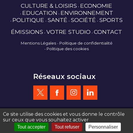
CULTURE & LOISIRS
ECONOMIE
EDUCATION
ENVIRONNEMENT
POLITIQUE
SANTÉ
SOCIÉTÉ
SPORTS
ÉMISSIONS
VOTRE STUDIO
CONTACT
Mentions Légales
Politique de confidentialité
Politique des cookies
Réseaux sociaux
Ce site utilise des cookies et vous donne le contrôle
sur ceux que vous souhaitez activer
création site web : agence de communication Serious Team 360°
Tout accepter
Tout refuser
Personnaliser