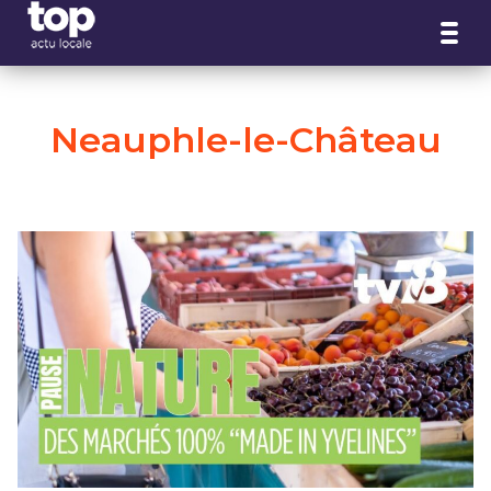
Panneau de gestion des cookies
Neauphle-le-Château