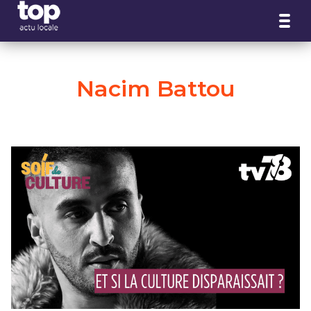
Panneau de gestion des cookies
Nacim Battou