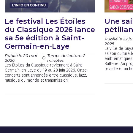
Le festival Les Étoiles
Une sai
du Classique 2026 lance
pétilla
sa 5e édition à Saint-
Publié le 22 jui
2025
Germain-en-Laye
La ville de Guy
saison culturel
Publié le 20 mai
Temps de lecture: 2
emblématiques :
2026
minutes
Batterie. Au pr
Les Étoiles du Classique reviennent à Saint-
revisité et un 
Germain-en-Laye du 19 au 28 juin 2026. Onze
concerts sont annoncés entre classique, jazz,
musique du monde et transmission.