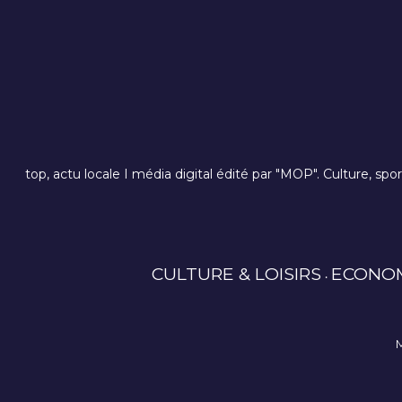
top, actu locale I média digital édité par "MOP". Culture, spo
CULTURE & LOISIRS
ECONO