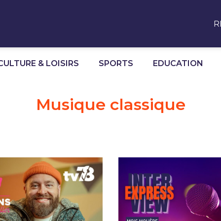
R
CULTURE & LOISIRS
SPORTS
EDUCATION
Musique classique