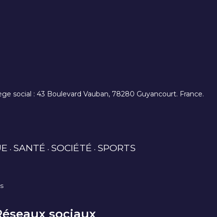
. siège social : 43 Boulevard Vauban, 78280 Guyancourt. France.
UE
SANTÉ
SOCIÉTÉ
SPORTS
es
Réseaux sociaux