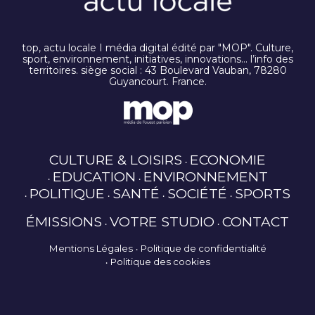
top, actu locale I média digital édité par "MOP". Culture,
sport, environnement, initiatives, innovations… l’info des
territoires. siège social : 43 Boulevard Vauban, 78280
Guyancourt. France.
CULTURE & LOISIRS
ECONOMIE
EDUCATION
ENVIRONNEMENT
POLITIQUE
SANTÉ
SOCIÉTÉ
SPORTS
ÉMISSIONS
VOTRE STUDIO
CONTACT
Mentions Légales
Politique de confidentialité
Politique des cookies