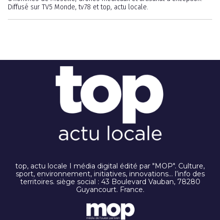
Diffusé sur TV5 Monde, tv78 et top, actu locale.
top, actu locale I média digital édité par "MOP". Culture,
sport, environnement, initiatives, innovations… l’info des
territoires. siège social : 43 Boulevard Vauban, 78280
Guyancourt. France.