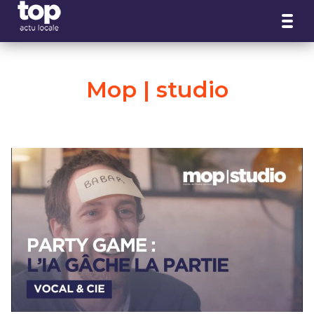
Panneau de gestion des cookies
Mop | studio