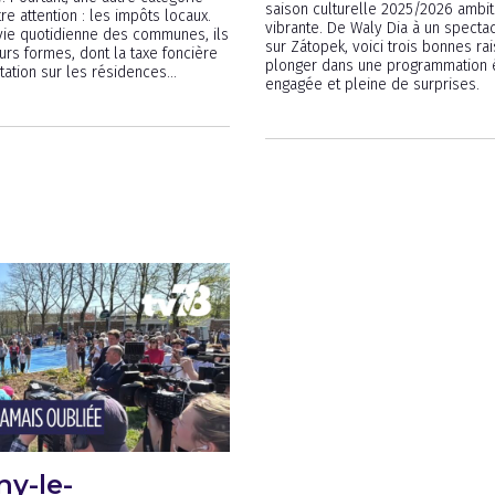
saison culturelle 2025/2026 ambit
re attention : les impôts locaux.
vibrante. De Waly Dia à un specta
 vie quotidienne des communes, ils
sur Zátopek, voici trois bonnes ra
urs formes, dont la taxe foncière
plonger dans une programmation é
itation sur les résidences...
engagée et pleine de surprises.
y-le-