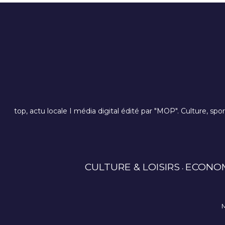
top, actu locale I média digital édité par "MOP". Culture, spo
CULTURE & LOISIRS
ECONO