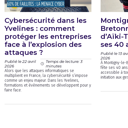
Cybersécurité dans les
Montign
Yvelines : comment
Bretonn
protéger les entreprises
d’Aïki-
face à l’explosion des
ses 40 
attaques ?
Publié le 13 avr
2026
Publié le 22 avril
Temps de lecture: 3
À Montigny-le-B
2026
minutes
fête ses 40 ans 
Alors que les attaques informatiques se
accessible à to
multiplient en France, la cybersécurité s’impose
initiation aux g
comme un enjeu majeur. Dans les Yvelines,
formations et événements se développent pour y
faire face.