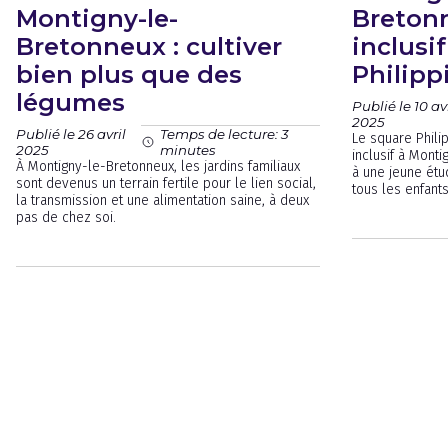
Montigny-le-
Bretonn
Bretonneux : cultiver
inclus
bien plus que des
Philipp
légumes
Publié le 10 avr
2025
Publié le 26 avril
Temps de lecture: 3
Le square Phili
2025
minutes
inclusif à Mon
À Montigny-le-Bretonneux, les jardins familiaux
à une jeune étu
sont devenus un terrain fertile pour le lien social,
tous les enfants
la transmission et une alimentation saine, à deux
pas de chez soi.