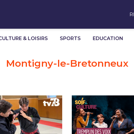
R
CULTURE & LOISIRS
SPORTS
EDUCATION
Montigny-le-Bretonneux