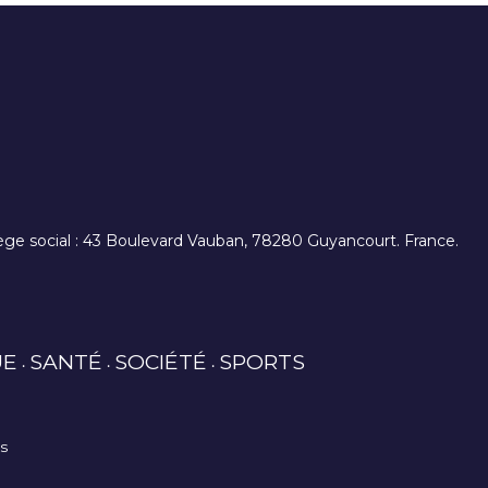
. siège social : 43 Boulevard Vauban, 78280 Guyancourt. France.
UE
SANTÉ
SOCIÉTÉ
SPORTS
es