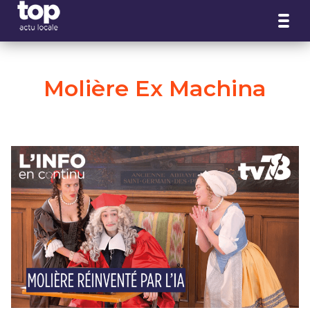
Panneau de gestion des cookies
Molière Ex Machina