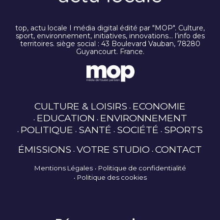
top, actu locale I média digital édité par "MOP". Culture,
sport, environnement, initiatives, innovations… l’info des
territoires. siège social : 43 Boulevard Vauban, 78280
Guyancourt. France.
CULTURE & LOISIRS
ECONOMIE
EDUCATION
ENVIRONNEMENT
POLITIQUE
SANTÉ
SOCIÉTÉ
SPORTS
ÉMISSIONS
VOTRE STUDIO
CONTACT
Mentions Légales
Politique de confidentialité
Politique des cookies