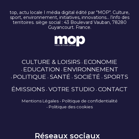
top, actu locale I média digital édité par "MOP". Culture,
sport, environnement, initiatives, innovations… l’info des
territoires. siège social : 43 Boulevard Vauban, 78280
Guyancourt. France.
CULTURE & LOISIRS
ECONOMIE
EDUCATION
ENVIRONNEMENT
POLITIQUE
SANTÉ
SOCIÉTÉ
SPORTS
ÉMISSIONS
VOTRE STUDIO
CONTACT
Mentions Légales
Politique de confidentialité
Politique des cookies
Réseaux sociaux