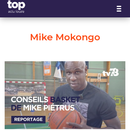
Panneau de gestion des cookies
Mike Mokongo