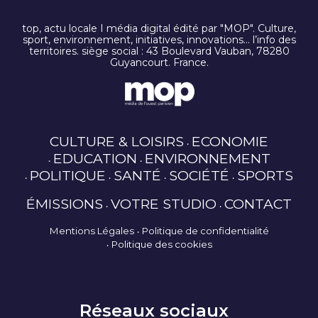
top, actu locale I média digital édité par "MOP". Culture,
sport, environnement, initiatives, innovations… l’info des
territoires. siège social : 43 Boulevard Vauban, 78280
Guyancourt. France.
CULTURE & LOISIRS
ECONOMIE
EDUCATION
ENVIRONNEMENT
POLITIQUE
SANTÉ
SOCIÉTÉ
SPORTS
ÉMISSIONS
VOTRE STUDIO
CONTACT
Mentions Légales
Politique de confidentialité
Politique des cookies
Réseaux sociaux