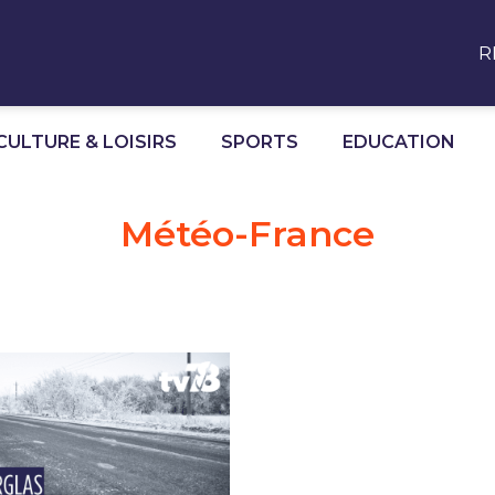
R
CULTURE & LOISIRS
SPORTS
EDUCATION
Météo-France