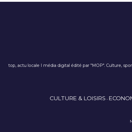
top, actu locale I média digital édité par "MOP". Culture, spo
CULTURE & LOISIRS
ECONO