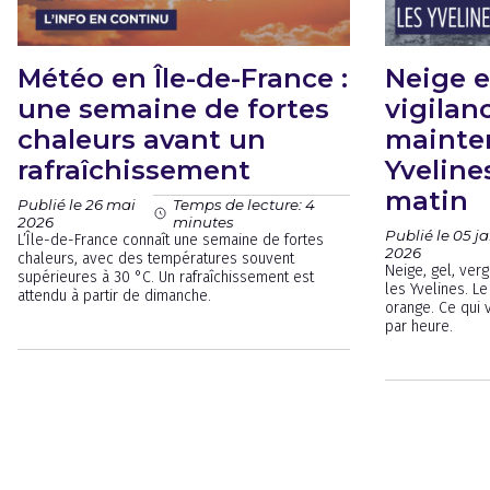
Météo en Île-de-France :
Neige e
une semaine de fortes
vigilan
chaleurs avant un
mainte
rafraîchissement
Yveline
matin
Publié le 26 mai
Temps de lecture: 4
2026
minutes
Publié le 05 ja
L’Île-de-France connaît une semaine de fortes
2026
chaleurs, avec des températures souvent
Neige, gel, ver
supérieures à 30 °C. Un rafraîchissement est
les Yvelines. L
attendu à partir de dimanche.
orange. Ce qui 
par heure.