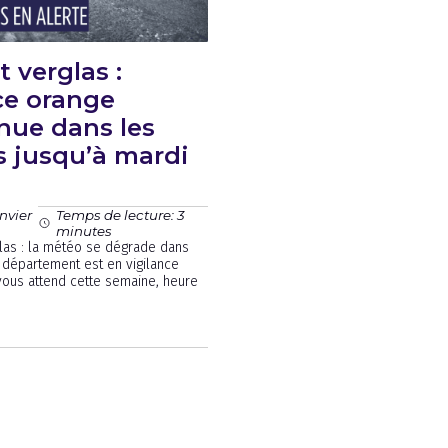
t verglas :
ce orange
nue dans les
s jusqu’à mardi
nvier
Temps de lecture: 3
minutes
glas : la météo se dégrade dans
e département est en vigilance
vous attend cette semaine, heure