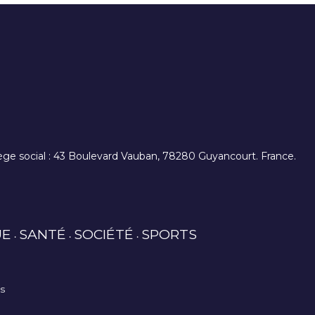
. siège social : 43 Boulevard Vauban, 78280 Guyancourt. France.
UE
SANTÉ
SOCIÉTÉ
SPORTS
es