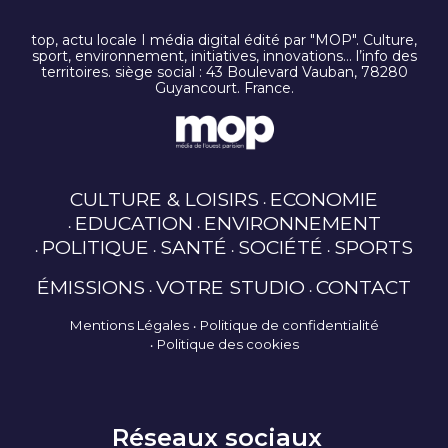
top, actu locale I média digital édité par "MOP". Culture,
sport, environnement, initiatives, innovations… l’info des
territoires. siège social : 43 Boulevard Vauban, 78280
Guyancourt. France.
CULTURE & LOISIRS
ECONOMIE
EDUCATION
ENVIRONNEMENT
POLITIQUE
SANTÉ
SOCIÉTÉ
SPORTS
ÉMISSIONS
VOTRE STUDIO
CONTACT
Mentions Légales
Politique de confidentialité
Politique des cookies
Réseaux sociaux