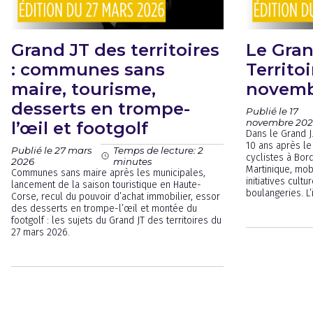
Grand JT des territoires
Le Gran
: communes sans
Territoi
maire, tourisme,
novemb
desserts en trompe-
Publié le 17
novembre 202
l’œil et footgolf
Dans le Grand J.
10 ans après l
Publié le 27 mars
Temps de lecture: 2
cyclistes à Bor
2026
minutes
Martinique, mobi
Communes sans maire après les municipales,
initiatives cult
lancement de la saison touristique en Haute-
boulangeries. L’
Corse, recul du pouvoir d’achat immobilier, essor
des desserts en trompe-l’œil et montée du
footgolf : les sujets du Grand JT des territoires du
27 mars 2026.