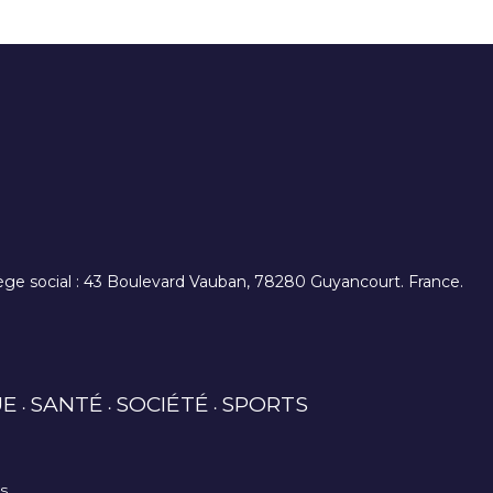
. siège social : 43 Boulevard Vauban, 78280 Guyancourt. France.
UE
SANTÉ
SOCIÉTÉ
SPORTS
es