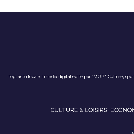
top, actu locale I média digital édité par "MOP". Culture, spo
CULTURE & LOISIRS
ECONO