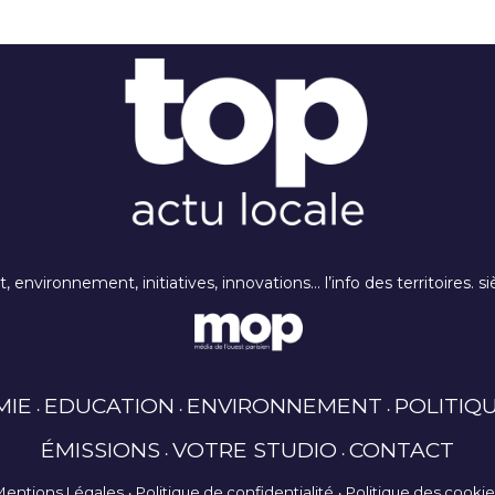
rt, environnement, initiatives, innovations… l’info des territoires
MIE
EDUCATION
ENVIRONNEMENT
POLITIQ
ÉMISSIONS
VOTRE STUDIO
CONTACT
Mentions Légales
Politique de confidentialité
Politique des cooki