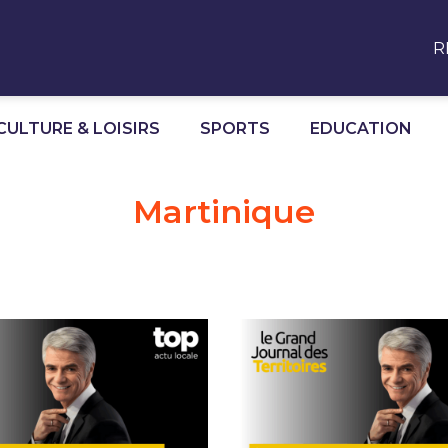
R
CULTURE & LOISIRS
SPORTS
EDUCATION
Martinique