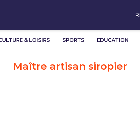
R
CULTURE & LOISIRS
SPORTS
EDUCATION
Maître artisan siropier