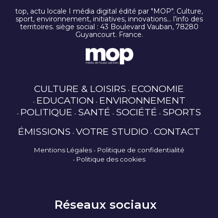
top, actu locale I média digital édité par "MOP". Culture,
sport, environnement, initiatives, innovations… l’info des
territoires. siège social : 43 Boulevard Vauban, 78280
Guyancourt. France.
CULTURE & LOISIRS
ECONOMIE
EDUCATION
ENVIRONNEMENT
POLITIQUE
SANTÉ
SOCIÉTÉ
SPORTS
ÉMISSIONS
VOTRE STUDIO
CONTACT
Mentions Légales
Politique de confidentialité
Politique des cookies
Réseaux sociaux