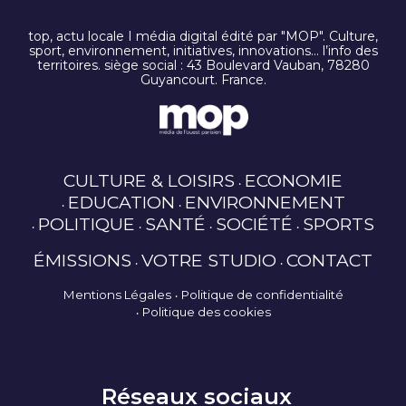
top, actu locale I média digital édité par "MOP". Culture,
sport, environnement, initiatives, innovations… l’info des
territoires. siège social : 43 Boulevard Vauban, 78280
Guyancourt. France.
CULTURE & LOISIRS
ECONOMIE
EDUCATION
ENVIRONNEMENT
POLITIQUE
SANTÉ
SOCIÉTÉ
SPORTS
ÉMISSIONS
VOTRE STUDIO
CONTACT
Mentions Légales
Politique de confidentialité
Politique des cookies
Réseaux sociaux