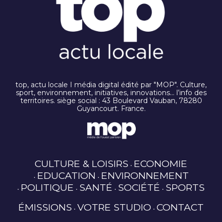
top, actu locale I média digital édité par "MOP". Culture,
sport, environnement, initiatives, innovations… l’info des
territoires. siège social : 43 Boulevard Vauban, 78280
Guyancourt. France.
CULTURE & LOISIRS
ECONOMIE
EDUCATION
ENVIRONNEMENT
POLITIQUE
SANTÉ
SOCIÉTÉ
SPORTS
ÉMISSIONS
VOTRE STUDIO
CONTACT