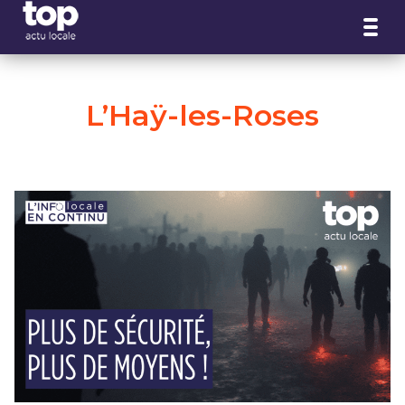
Panneau de gestion des cookies
L’Haÿ-les-Roses