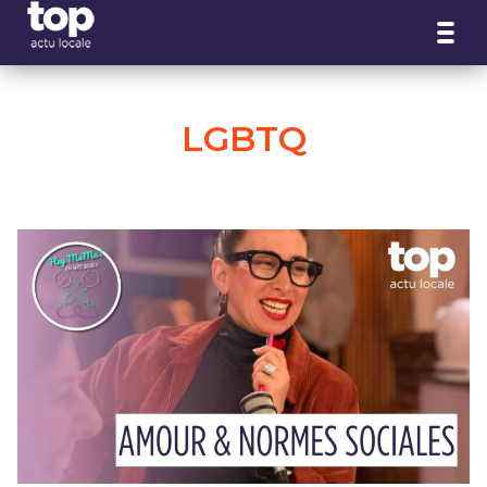
Panneau de gestion des cookies
LGBTQ