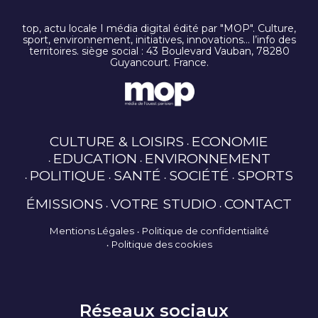
top, actu locale I média digital édité par "MOP". Culture,
sport, environnement, initiatives, innovations… l’info des
territoires. siège social : 43 Boulevard Vauban, 78280
Guyancourt. France.
CULTURE & LOISIRS
ECONOMIE
EDUCATION
ENVIRONNEMENT
POLITIQUE
SANTÉ
SOCIÉTÉ
SPORTS
ÉMISSIONS
VOTRE STUDIO
CONTACT
Mentions Légales
Politique de confidentialité
Politique des cookies
Réseaux sociaux