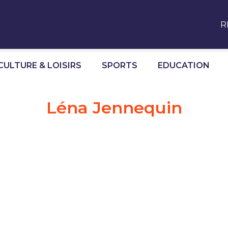
R
CULTURE & LOISIRS
SPORTS
EDUCATION
Léna Jennequin