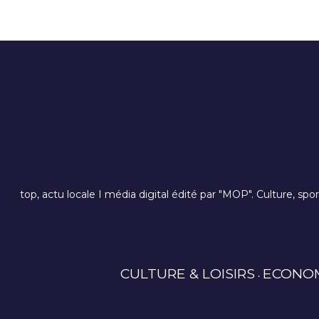
top, actu locale I média digital édité par "MOP". Culture, spo
CULTURE & LOISIRS
ECONO