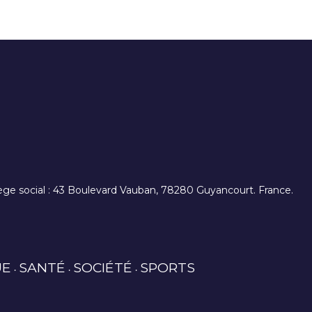
. siège social : 43 Boulevard Vauban, 78280 Guyancourt. France.
UE
SANTÉ
SOCIÉTÉ
SPORTS