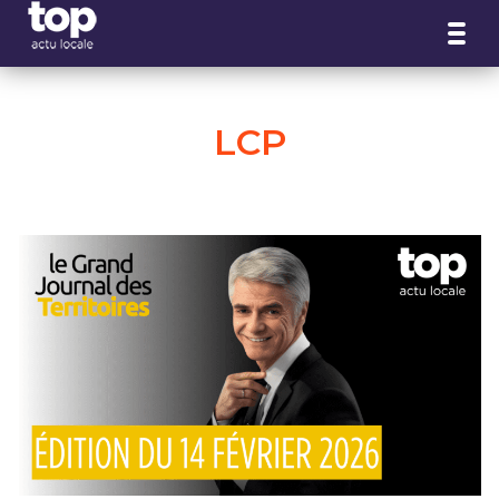
Panneau de gestion des cookies
LCP