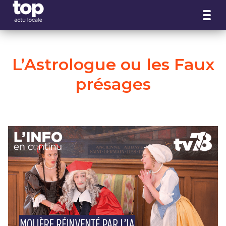
Panneau de gestion des cookies
L’Astrologue ou les Faux
présages