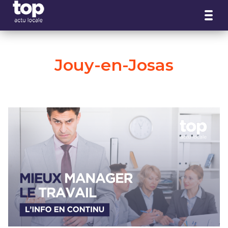
Panneau de gestion des cookies
Jouy-en-Josas