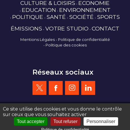
CULTURE & LOISIRS
ECONOMIE
EDUCATION
ENVIRONNEMENT
POLITIQUE
SANTÉ
SOCIÉTÉ
SPORTS
ÉMISSIONS
VOTRE STUDIO
CONTACT
Mentions Légales
Politique de confidentialité
Politique des cookies
Réseaux sociaux
Ce site utilise des cookies et vous donne le contrôle
sur ceux que vous souhaitez activer
création site web : agence de communication Serious Team 360°
Tout accepter
Tout refuser
Personnaliser
Politique de confidentialité