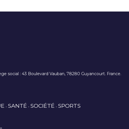
. siège social : 43 Boulevard Vauban, 78280 Guyancourt. France.
UE
SANTÉ
SOCIÉTÉ
SPORTS
es