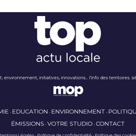
rt, environnement, initiatives, innovations… l’info des territoires
MIE
EDUCATION
ENVIRONNEMENT
POLITIQ
ÉMISSIONS
VOTRE STUDIO
CONTACT
Mentions Légales
Politique de confidentialité
Politique des cooki