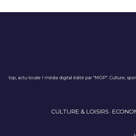
top, actu locale I média digital édité par "MOP". Culture, spo
CULTURE & LOISIRS
ECONO