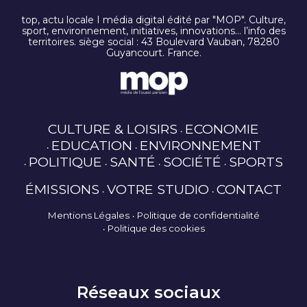
top, actu locale I média digital édité par "MOP". Culture,
sport, environnement, initiatives, innovations… l’info des
territoires. siège social : 43 Boulevard Vauban, 78280
Guyancourt. France.
CULTURE & LOISIRS
ECONOMIE
EDUCATION
ENVIRONNEMENT
POLITIQUE
SANTÉ
SOCIÉTÉ
SPORTS
ÉMISSIONS
VOTRE STUDIO
CONTACT
Mentions Légales
Politique de confidentialité
Politique des cookies
Réseaux sociaux