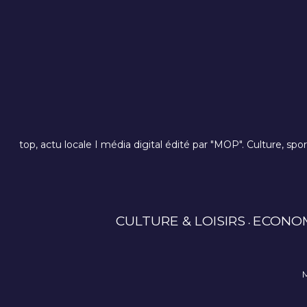
top, actu locale I média digital édité par "MOP". Culture, spo
CULTURE & LOISIRS
ECONO