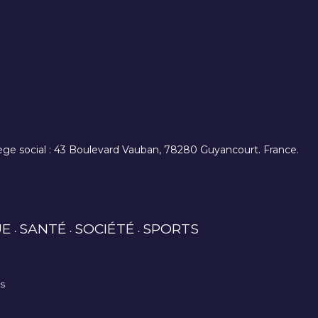
. siège social : 43 Boulevard Vauban, 78280 Guyancourt. France.
UE
SANTÉ
SOCIÉTÉ
SPORTS
es