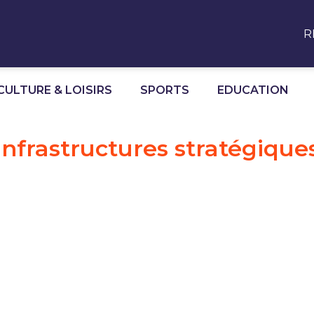
R
CULTURE & LOISIRS
SPORTS
EDUCATION
Infrastructures stratégique