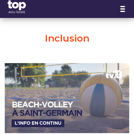
Panneau de gestion des cookies
Inclusion