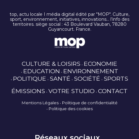
top, actu locale I média digital édité par "MOP". Culture,
sport, environnement, initiatives, innovations… l’info des
territoires. siège social : 43 Boulevard Vauban, 78280
Guyancourt. France.
CULTURE & LOISIRS
ECONOMIE
EDUCATION
ENVIRONNEMENT
POLITIQUE
SANTÉ
SOCIÉTÉ
SPORTS
ÉMISSIONS
VOTRE STUDIO
CONTACT
Mentions Légales
Politique de confidentialité
Politique des cookies
Réseaux sociaux