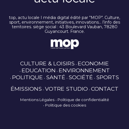
top, actu locale I média digital édité par "MOP". Culture,
sport, environnement, initiatives, innovations… l’info des
territoires. siège social : 43 Boulevard Vauban, 78280
Guyancourt. France.
CULTURE & LOISIRS
ECONOMIE
EDUCATION
ENVIRONNEMENT
POLITIQUE
SANTÉ
SOCIÉTÉ
SPORTS
ÉMISSIONS
VOTRE STUDIO
CONTACT
Mentions Légales
Politique de confidentialité
Politique des cookies