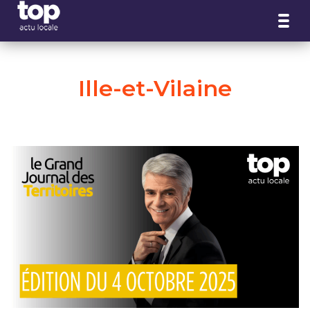
Panneau de gestion des cookies
Ille-et-Vilaine