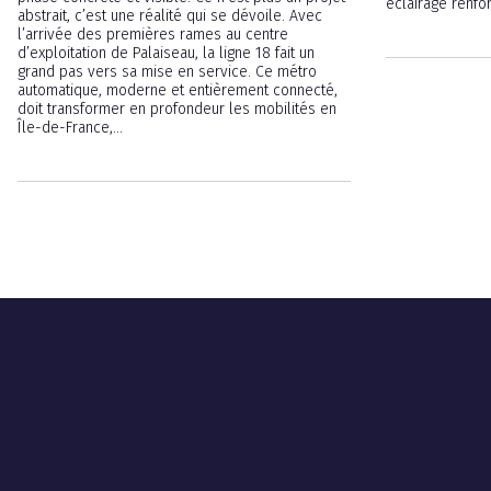
éclairage renfor
abstrait, c’est une réalité qui se dévoile. Avec
l’arrivée des premières rames au centre
d’exploitation de Palaiseau, la ligne 18 fait un
grand pas vers sa mise en service. Ce métro
automatique, moderne et entièrement connecté,
doit transformer en profondeur les mobilités en
Île-de-France,...