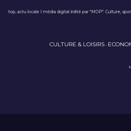
top, actu locale I média digital édité par "MOP". Culture, spo
CULTURE & LOISIRS
ECONO