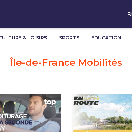
R
CULTURE & LOISIRS
SPORTS
EDUCATION
Île-de-France Mobilités