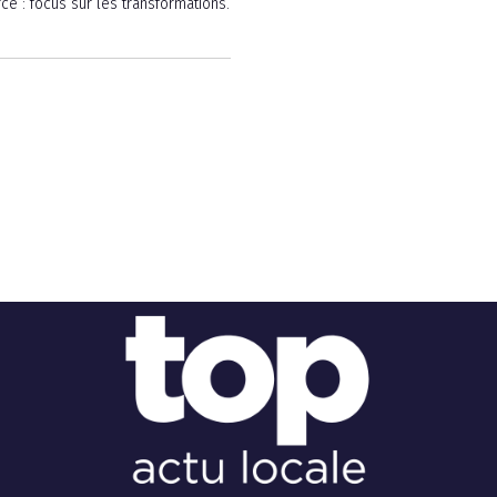
cé : focus sur les transformations.