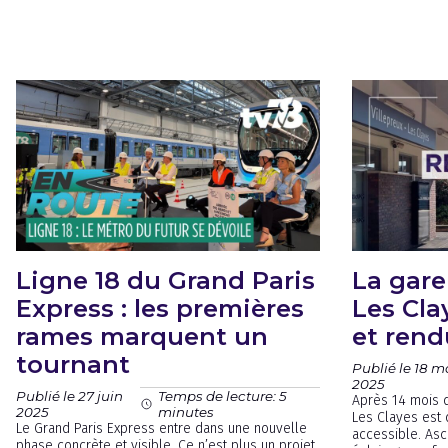
Ligne 18 du Grand Paris
La gare
Express : les premières
Les Cl
rames marquent un
et rend
tournant
Publié le 18 m
2025
Publié le 27 juin
Temps de lecture: 5
Après 14 mois d
2025
minutes
Les Clayes est
Le Grand Paris Express entre dans une nouvelle
accessible. Asc
phase concrète et visible. Ce n’est plus un projet