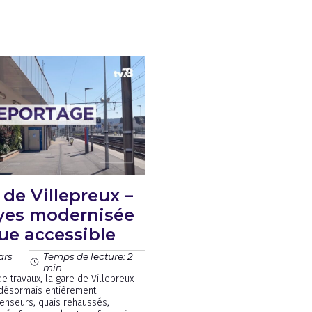
 de Villepreux –
ayes modernisée
ue accessible
ars
Temps de lecture: 2
min
e travaux, la gare de Villepreux-
 désormais entièrement
enseurs, quais rehaussés,