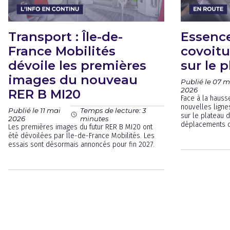
Transport : Île-de-
Essence
France Mobilités
covoitu
dévoile les premières
sur le 
images du nouveau
Publié le 07 m
2026
RER B MI20
Face à la hauss
nouvelles lign
Publié le 11 mai
Temps de lecture: 3
sur le plateau d
2026
minutes
déplacements de
Les premières images du futur RER B MI20 ont
été dévoilées par Île-de-France Mobilités. Les
essais sont désormais annoncés pour fin 2027.