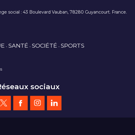
. siège social : 43 Boulevard Vauban, 78280 Guyancourt. France.
UE
SANTÉ
SOCIÉTÉ
SPORTS
es
Réseaux sociaux