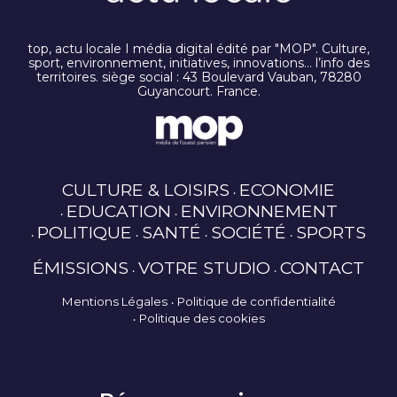
top, actu locale I média digital édité par "MOP". Culture,
sport, environnement, initiatives, innovations… l’info des
territoires. siège social : 43 Boulevard Vauban, 78280
Guyancourt. France.
CULTURE & LOISIRS
ECONOMIE
EDUCATION
ENVIRONNEMENT
POLITIQUE
SANTÉ
SOCIÉTÉ
SPORTS
ÉMISSIONS
VOTRE STUDIO
CONTACT
Mentions Légales
Politique de confidentialité
Politique des cookies