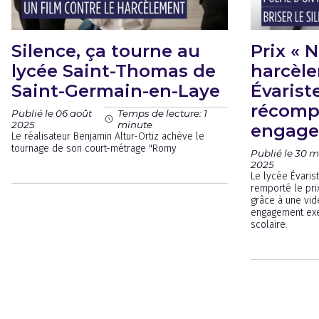
Silence, ça tourne au
Prix « 
lycée Saint-Thomas de
harcèle
Saint-Germain-en-Laye
Évarist
récomp
Publié le 06 août
Temps de lecture: 1
2025
minute
engag
Le réalisateur Benjamin Altur-Ortiz achève le
tournage de son court-métrage "Romy
Publié le 30 m
2025
Le lycée Évarist
remporté le pri
grâce à une vid
engagement exe
scolaire.