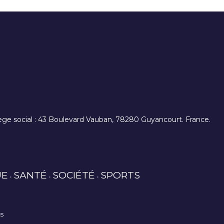
. siège social : 43 Boulevard Vauban, 78280 Guyancourt. France.
UE
SANTÉ
SOCIÉTÉ
SPORTS
es