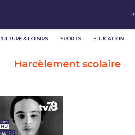
R
CULTURE & LOISIRS
SPORTS
EDUCATION
Harcèlement scolaire