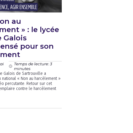
Non au
ment » : le lycée
e Galois
ensé pour son
ement
ai
Temps de lecture: 3
minutes
e Galois de Sartrouville a
x national « Non au harcèlement »
éo percutante. Retour sur cet
mplaire contre le harcèlement