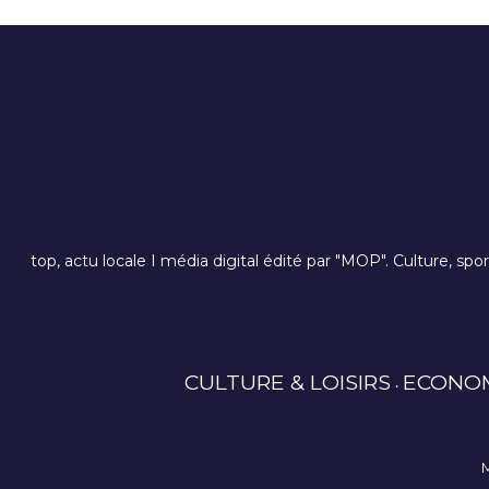
top, actu locale I média digital édité par "MOP". Culture, spo
CULTURE & LOISIRS
ECONO