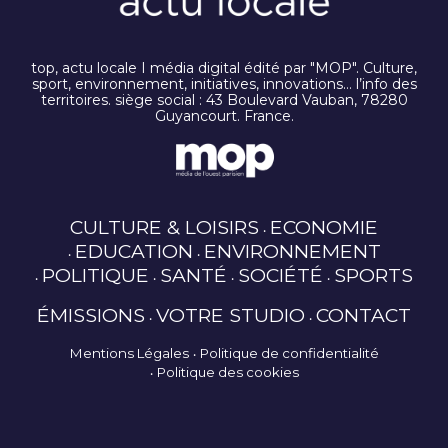
top, actu locale I média digital édité par "MOP". Culture,
sport, environnement, initiatives, innovations… l’info des
territoires. siège social : 43 Boulevard Vauban, 78280
Guyancourt. France.
CULTURE & LOISIRS
ECONOMIE
EDUCATION
ENVIRONNEMENT
POLITIQUE
SANTÉ
SOCIÉTÉ
SPORTS
ÉMISSIONS
VOTRE STUDIO
CONTACT
Mentions Légales
Politique de confidentialité
Politique des cookies