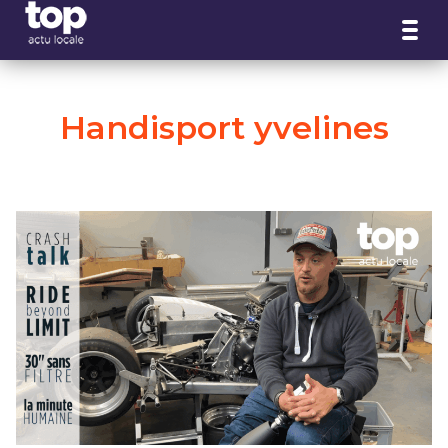
Panneau de gestion des cookies
Handisport yvelines