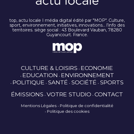
top, actu locale I média digital édité par "MOP". Culture,
sport, environnement, initiatives, innovations… l’info des
territoires. siège social : 43 Boulevard Vauban, 78280
Guyancourt. France.
CULTURE & LOISIRS
ECONOMIE
EDUCATION
ENVIRONNEMENT
POLITIQUE
SANTÉ
SOCIÉTÉ
SPORTS
ÉMISSIONS
VOTRE STUDIO
CONTACT
Mentions Légales
Politique de confidentialité
Politique des cookies