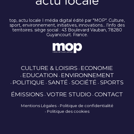
top, actu locale I média digital édité par "MOP". Culture,
sport, environnement, initiatives, innovations… l’info des
territoires. siège social : 43 Boulevard Vauban, 78280
Guyancourt. France.
CULTURE & LOISIRS
ECONOMIE
EDUCATION
ENVIRONNEMENT
POLITIQUE
SANTÉ
SOCIÉTÉ
SPORTS
ÉMISSIONS
VOTRE STUDIO
CONTACT
Mentions Légales
Politique de confidentialité
Politique des cookies