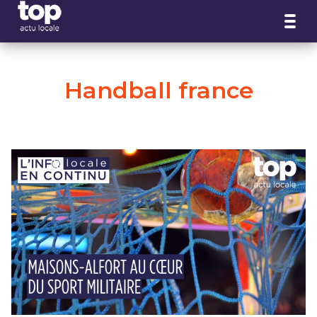
Panneau de gestion des cookies
Handball france